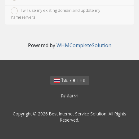
I will use my existing domain and update my
nameservers
Powered by
WHMCompleteSolution
ไทย / ฿ THB
ติดต่อเรา
Copyright © 2026 Best Internet Service Solution. All Rights
Reserved.