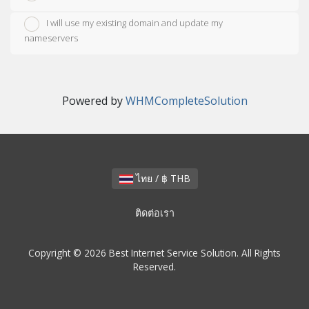
I will use my existing domain and update my
nameservers
Powered by
WHMCompleteSolution
ไทย / ฿ THB
ติดต่อเรา
Copyright © 2026 Best Internet Service Solution. All Rights
Reserved.