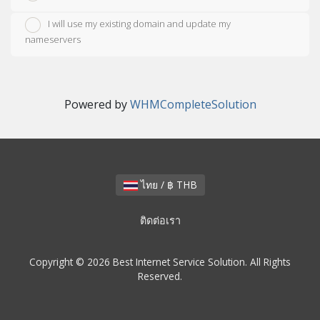
I will use my existing domain and update my
nameservers
Powered by
WHMCompleteSolution
ไทย / ฿ THB
ติดต่อเรา
Copyright © 2026 Best Internet Service Solution. All Rights
Reserved.